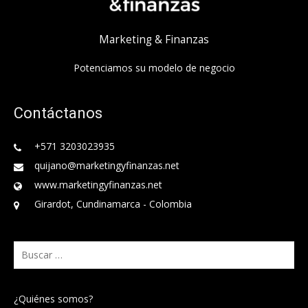
Marketing & Finanzas
Potenciamos su modelo de negocio
Contáctanos
+571 3203023935
quijano@marketingyfinanzas.net
www.marketingyfinanzas.net
Girardot, Cundinamarca - Colombia
Buscar:
¿Quiénes somos?