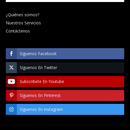
¿Quiénes somos?
Nuestros Servicios
Contáctenos
Síguenos Facebook
Síguenos En Twitter
Subscribete En Youtube
Síguenos En Pinterest
Síguenos En Instagram