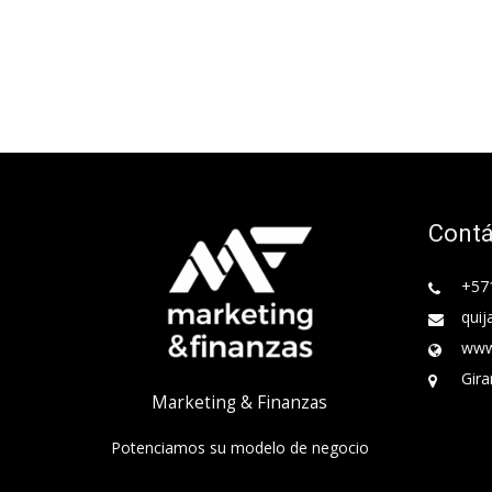
Cont
+57
quij
www
Gira
Marketing & Finanzas
Potenciamos su modelo de negocio