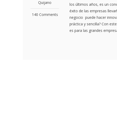
Quijano
los últimos años, es un con
éxito de las empresas lleva
140 Comments
negocio puede hacer innova
práctica y sencilla? Con est
es para las grandes empresa