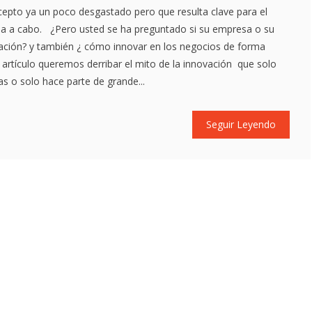
cepto ya un poco desgastado pero que resulta clave para el
rla a cabo. ¿Pero usted se ha preguntado si su empresa o su
ción? y también ¿ cómo innovar en los negocios de forma
e artículo queremos derribar el mito de la innovación que solo
s o solo hace parte de grande...
Seguir Leyendo