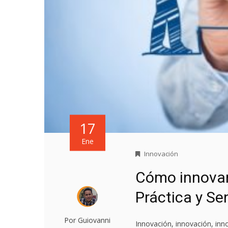
17
Ene
Innovación
Cómo innovar
Práctica y Sen
Por Guiovanni
Innovación, innovación, inn