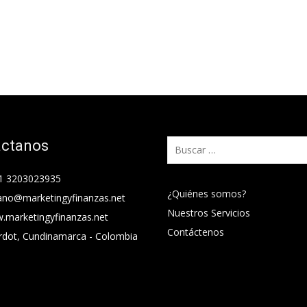
áctanos
Buscar:
1 3203023935
¿Quiénes somos?
ano@marketingyfinanzas.net
Nuestros Servicios
.marketingyfinanzas.net
Contáctenos
rdot, Cundinamarca - Colombia