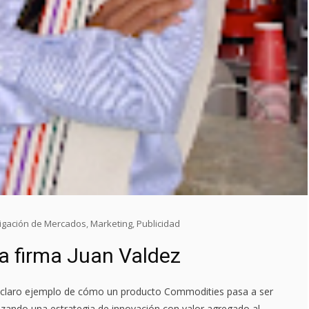
tigación de Mercados
,
Marketing
,
Publicidad
a firma Juan Valdez
 claro ejemplo de cómo un producto Commodities pasa a ser
izando una estrategia de innovación con valor agregado al