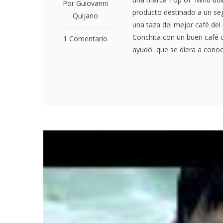
Por Guiovanni
producto destinado a un se
Quijano
una taza del mejor café del
Conchita con un buen café c
1 Comentario
ayudó que se diera a conoce