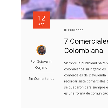
12
Ago
Publicidad
7 Comerciales
Colombiana
Por Guiovanni
Siempre la publicidad ha ten
Quijano
colombianos su ingenio es i
comerciales de Davivienda
Sin Comentarios
recordar siete comerciales 
se quedaron para siempre en
es una forma de comunicació