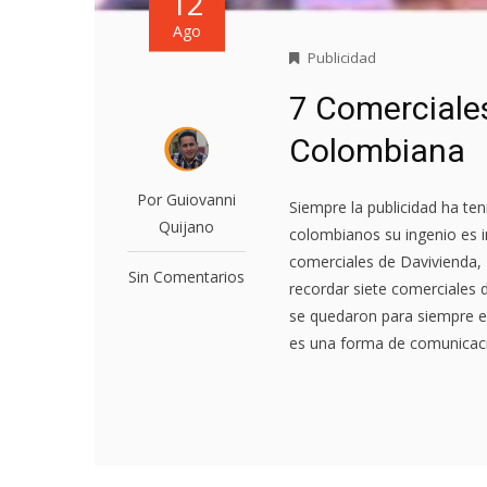
12
Ago
Publicidad
7 Comerciales
Colombiana
Por Guiovanni
Siempre la publicidad ha ten
Quijano
colombianos su ingenio es i
comerciales de Davivienda
Sin Comentarios
recordar siete comerciales 
se quedaron para siempre en
es una forma de comunicació