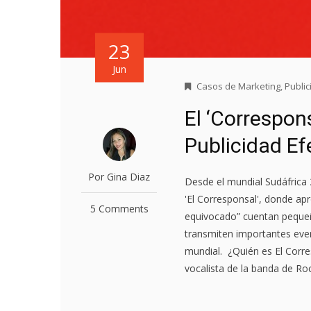
23
Jun
Casos de Marketing
,
Publi
El ‘Correspon
Publicidad Ef
Por Gina Diaz
Desde el mundial Sudáfrica 
'El Corresponsal', donde ap
5 Comments
equivocado” cuentan pequeñ
transmiten importantes even
mundial. ¿Quién es El Corre
vocalista de la banda de Roc