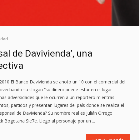
cidad
sal de Davivienda’, una
ectiva
2010 El Banco Davivienda se anoto un 10 con el comercial del
rovechando su slogan “su dinero puede estar en el lugar
as adversidades que le ocurren a un reportero mientras
tos, partidos y presentan lugares del país donde se realiza el
sponsal de Davivienda? Su nombre real es Julián Orrego
k Bogotana Sie7e. Llego al personaje por un ...