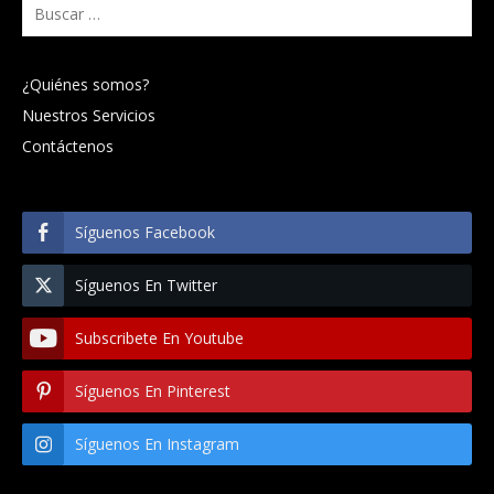
Buscar:
¿Quiénes somos?
Nuestros Servicios
Contáctenos
Síguenos Facebook
Síguenos En Twitter
Subscribete En Youtube
Síguenos En Pinterest
Síguenos En Instagram