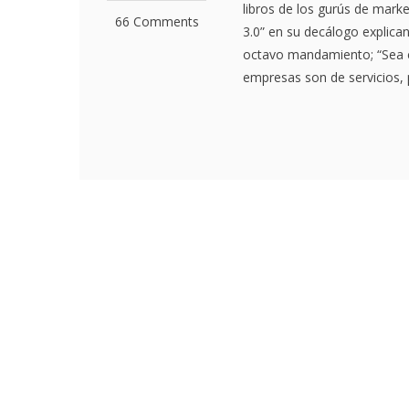
libros de los gurús de marke
66 Comments
3.0” en su decálogo explica
octavo mandamiento; “Sea c
empresas son de servicios, 