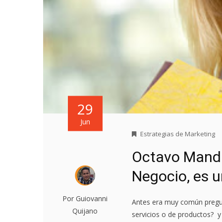
29
Jun
Estrategias de Marketing
Octavo Manda
Negocio, es 
Por Guiovanni
Antes era muy común pregu
Quijano
servicios o de productos? y