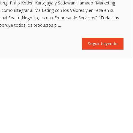
ting Philip Kotler, Kartajaya y Setiawan, llamado “Marketing
n como integrar al Marketing con los Valores y en reza en su
ual Sea tu Negocio, es una Empresa de Servicios”. “Todas las
porque todos los productos pr...
Seguir Leyendo