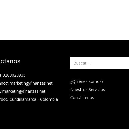
áctanos
Buscar:
1 3203023935
¿Quiénes somos?
ano@marketingyfinanzas.net
Nuestros Servicios
.marketingyfinanzas.net
Contáctenos
rdot, Cundinamarca - Colombia