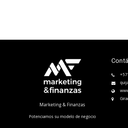
Cont
+57
quij
www
Gira
Marketing & Finanzas
Potenciamos su modelo de negocio