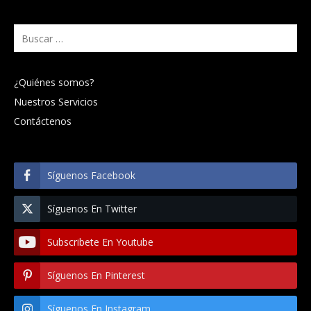
Buscar:
¿Quiénes somos?
Nuestros Servicios
Contáctenos
Síguenos Facebook
Síguenos En Twitter
Subscribete En Youtube
Síguenos En Pinterest
Síguenos En Instagram