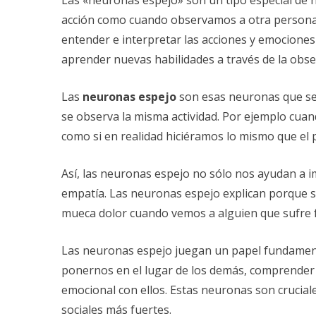
Las «neuronas espejo» son un tipo especial de 
acción como cuando observamos a otra persona 
entender e interpretar las acciones y emociones
aprender nuevas habilidades a través de la obse
Las
neuronas espejo
son esas neuronas que se 
se observa la misma actividad. Por ejemplo cuan
como si en realidad hiciéramos lo mismo que el p
Así, las neuronas espejo no sólo nos ayudan a i
empatía. Las neuronas espejo explican porque
mueca dolor cuando vemos a alguien que sufre f
Las neuronas espejo juegan un papel fundament
ponernos en el lugar de los demás, comprender 
emocional con ellos. Estas neuronas son crucial
sociales más fuertes.