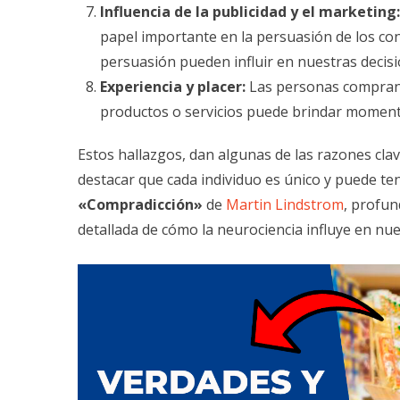
Influencia de la publicidad y el marketing:
papel importante en la persuasión de los con
persuasión pueden influir en nuestras decis
Experiencia y placer:
Las personas compran p
productos o servicios puede brindar momentos
Estos hallazgos, dan algunas de las razones cla
destacar que cada individuo es único y puede ten
«Compradicción»
de
Martin Lindstrom
, profun
detallada de cómo la neurociencia influye en 