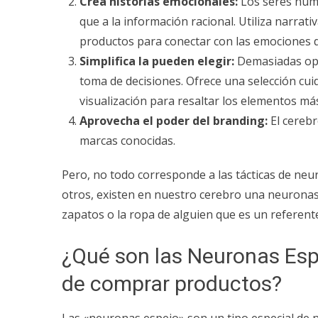
Crea historias emocionales:
Los seres hum
que a la información racional. Utiliza narrat
productos para conectar con las emociones de
Simplifica la pueden elegir:
Demasiadas opci
toma de decisiones. Ofrece una selección cui
visualización para resaltar los elementos má
Aprovecha el poder del branding:
El cereb
marcas conocidas.
Pero, no todo corresponde a las tácticas de n
otros, existen en nuestro cerebro una neurona
zapatos o la ropa de alguien que es un referent
¿Qué son las Neuronas Espe
de comprar productos?