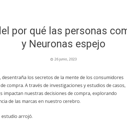
del por qué las personas co
y Neuronas espejo
26 junio, 2023
, desentraña los secretos de la mente de los consumidores
 de compra. A través de investigaciones y estudios de casos,
es impactan nuestras decisiones de compra, explorando
encia de las marcas en nuestro cerebro.
estudio arrojó.