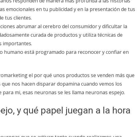
anos responden de manera más profunda a las historias
ivas emocionales en tu publicidad y en la presentación de tus
 tus clientes.
ones abrumar al cerebro del consumidor y dificultar la
dadosamente curada de productos y utiliza técnicas de
s importantes.
ro humano está programado para reconocer y confiar en
euromarketing el por qué unos productos se venden más que
s que nos hacen disparar dopamina cuando vemos los
e para mi, esas neuronas se les llama neuronas espejo.
jo, y qué papel juegan a la hora