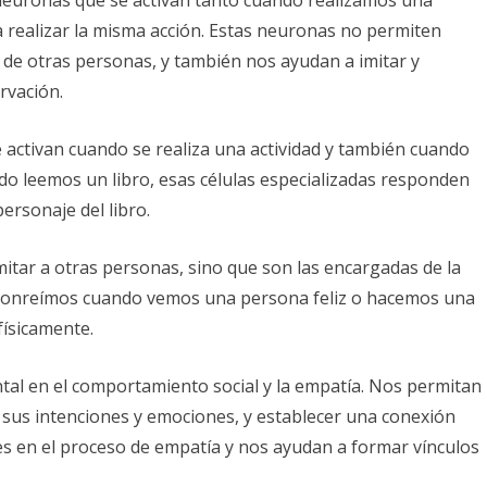
neuronas que se activan tanto cuando realizamos una
realizar la misma acción. Estas neuronas no permiten
 de otras personas, y también nos ayudan a imitar y
rvación.
activan cuando se realiza una actividad y también cuando
do leemos un libro, esas células especializadas responden
ersonaje del libro.
mitar a otras personas, sino que son las encargadas de la
 sonreímos cuando vemos una persona feliz o hacemos una
ísicamente.
al en el comportamiento social y la empatía. Nos permitan
sus intenciones y emociones, y establecer una conexión
es en el proceso de empatía y nos ayudan a formar vínculos