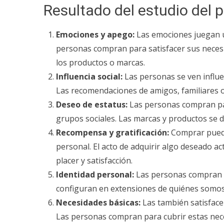
Resultado del estudio del 
Emociones y apego:
Las emociones juegan u
personas compran para satisfacer sus neces
los productos o marcas.
Influencia social:
Las personas se ven influe
Las recomendaciones de amigos, familiares 
Deseo de estatus:
Las personas compran par
grupos sociales. Las marcas y productos se d
Recompensa y gratificación:
Comprar puede
personal. El acto de adquirir algo deseado a
placer y satisfacción.
Identidad personal:
Las personas compran pa
configuran en extensiones de quiénes somos
Necesidades básicas:
Las también satisface
Las personas compran para cubrir estas nece