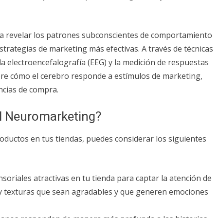
a revelar los patrones subconscientes de comportamiento
strategias de marketing más efectivas. A través de técnicas
la electroencefalografía (EEG) y la medición de respuestas
re cómo el cerebro responde a estímulos de marketing,
ncias de compra.
l Neuromarketing?
oductos en tus tiendas, puedes considerar los siguientes
soriales atractivas en tu tienda para captar la atención de
as y texturas que sean agradables y que generen emociones