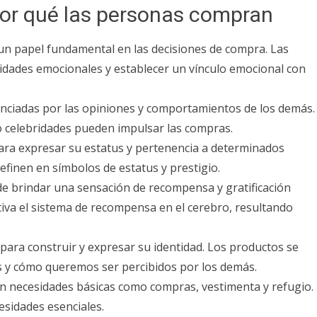
por qué las personas compran
n papel fundamental en las decisiones de compra. Las
idades emocionales y establecer un vínculo emocional con
nciadas por las opiniones y comportamientos de los demás.
o celebridades pueden impulsar las compras.
a expresar su estatus y pertenencia a determinados
efinen en símbolos de estatus y prestigio.
 brindar una sensación de recompensa y gratificación
ctiva el sistema de recompensa en el cerebro, resultando
ra construir y expresar su identidad. Los productos se
 y cómo queremos ser percibidos por los demás.
n necesidades básicas como compras, vestimenta y refugio.
sidades esenciales.