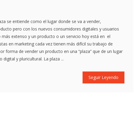
laza se entiende como el lugar donde se va a vender,
oducto pero con los nuevos consumidores digitales y usuarios
 más extenso y un producto o un servicio hoy está en el
stas en marketing cada vez tienen más difícil su trabajo de
ejor forma de vender un producto en una “plaza” que de un lugar
digital y pluricultural. La plaza ...
Seguir Leyendo