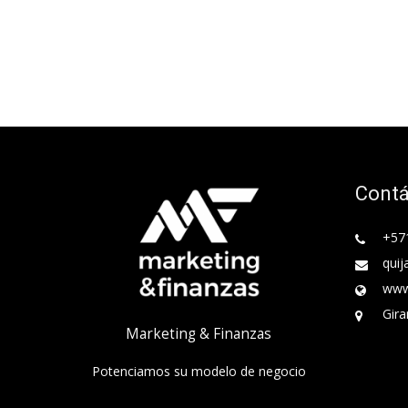
Cont
+57
quij
www
Gira
Marketing & Finanzas
Potenciamos su modelo de negocio