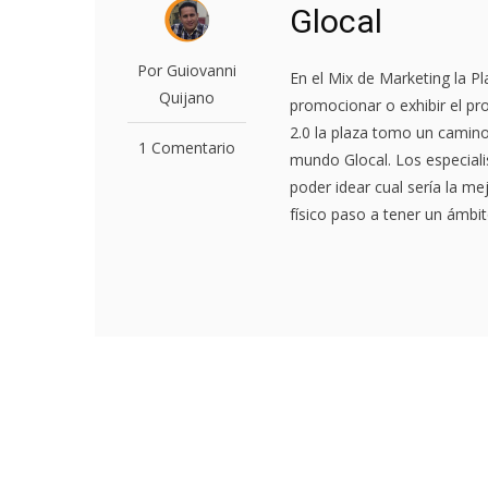
Glocal
Por Guiovanni
En el Mix de Marketing la P
Quijano
promocionar o exhibir el pr
2.0 la plaza tomo un camino
1 Comentario
mundo Glocal. Los especiali
poder idear cual sería la m
físico paso a tener un ámbito 