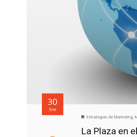
30
Ene
Estrategias de Marketing
,
M
La Plaza en e