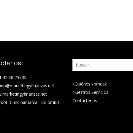
áctanos
Buscar:
1 3203023935
¿Quiénes somos?
ano@marketingyfinanzas.net
Nuestros Servicios
.marketingyfinanzas.net
Contáctenos
rdot, Cundinamarca - Colombia