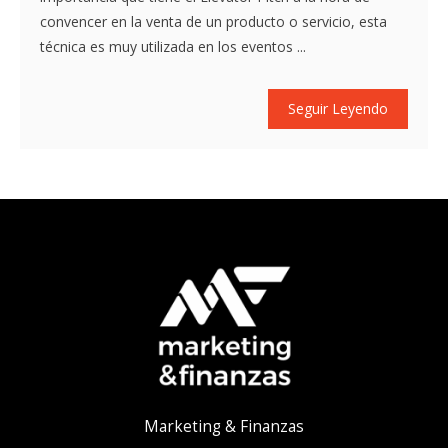
convencer en la venta de un producto o servicio, esta
técnica es muy utilizada en los eventos ...
Seguir Leyendo
Marketing & Finanzas