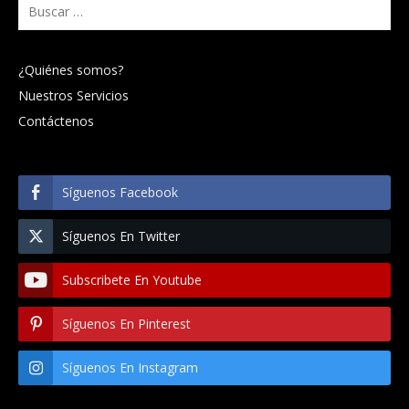
Buscar:
¿Quiénes somos?
Nuestros Servicios
Contáctenos
Síguenos Facebook
Síguenos En Twitter
Subscribete En Youtube
Síguenos En Pinterest
Síguenos En Instagram