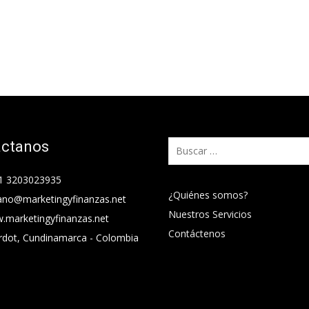
áctanos
Buscar:
1 3203023935
¿Quiénes somos?
ano@marketingyfinanzas.net
Nuestros Servicios
.marketingyfinanzas.net
Contáctenos
rdot, Cundinamarca - Colombia