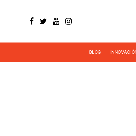
Skip
to
content
BLOG
INNOVACIÓ