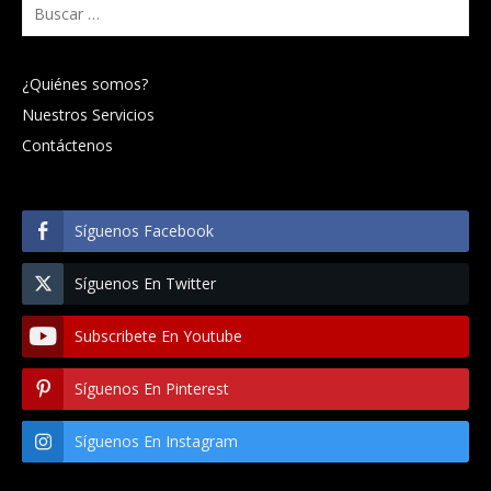
Buscar:
¿Quiénes somos?
Nuestros Servicios
Contáctenos
Síguenos Facebook
Síguenos En Twitter
Subscribete En Youtube
Síguenos En Pinterest
Síguenos En Instagram