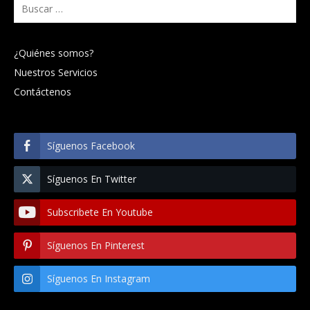
Buscar:
¿Quiénes somos?
Nuestros Servicios
Contáctenos
Síguenos Facebook
Síguenos En Twitter
Subscribete En Youtube
Síguenos En Pinterest
Síguenos En Instagram