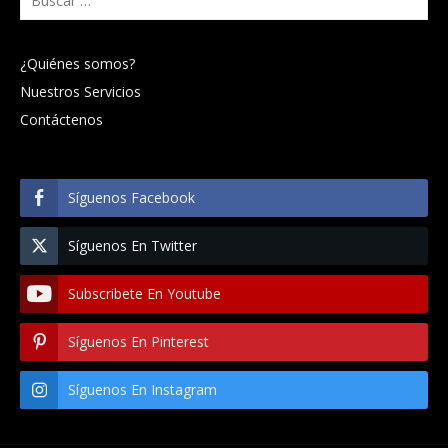
¿Quiénes somos?
Nuestros Servicios
Contáctenos
Síguenos Facebook
Síguenos En Twitter
Subscribete En Youtube
Síguenos En Pinterest
Síguenos En Instagram