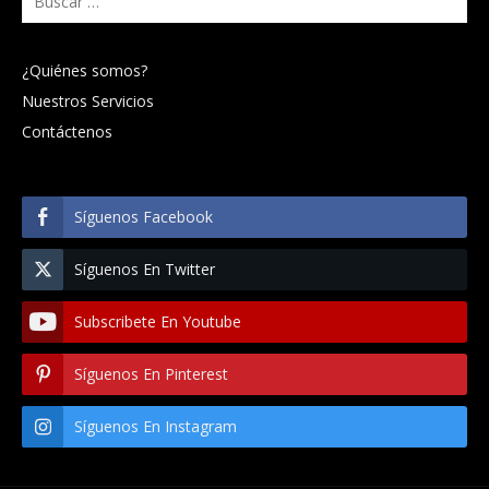
¿Quiénes somos?
Nuestros Servicios
Contáctenos
Síguenos Facebook
Síguenos En Twitter
Subscribete En Youtube
Síguenos En Pinterest
Síguenos En Instagram