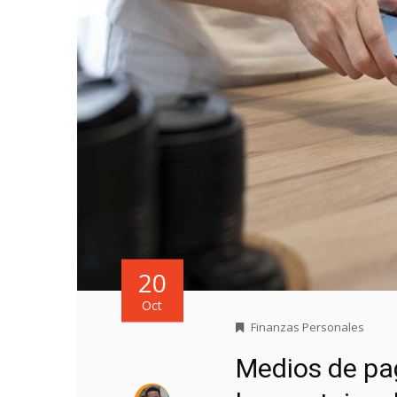
20
Oct
Finanzas Personales
Medios de pag