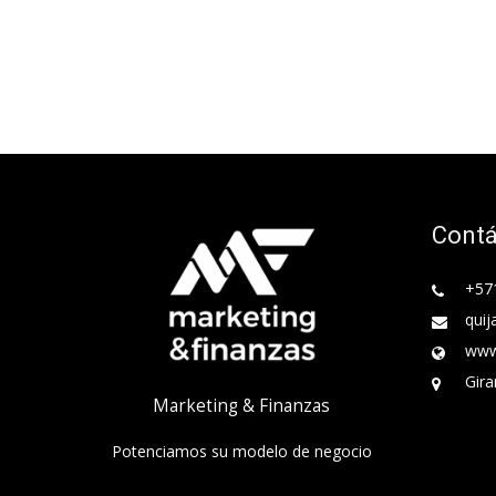
Cont
+57
quij
www
Gira
Marketing & Finanzas
Potenciamos su modelo de negocio