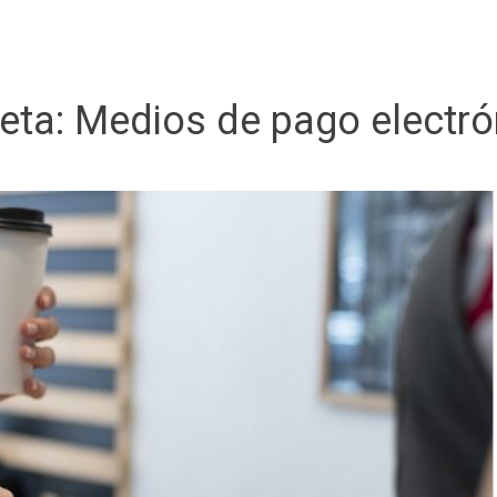
ueta:
Medios de pago electró