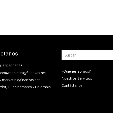
áctanos
Buscar:
1 3203023935
¿Quiénes somos?
ano@marketingyfinanzas.net
Nuestros Servicios
.marketingyfinanzas.net
Contáctenos
rdot, Cundinamarca - Colombia