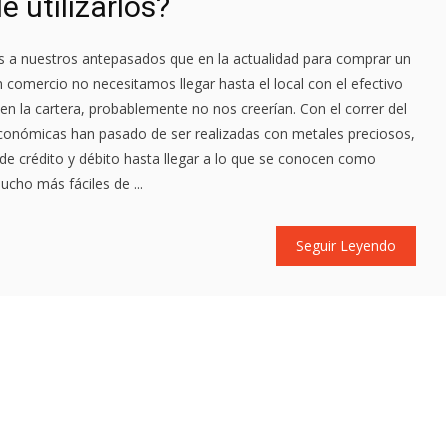
e utilizarlos?
es a nuestros antepasados que en la actualidad para comprar un
n comercio no necesitamos llegar hasta el local con el efectivo
a en la cartera, probablemente no nos creerían. Con el correr del
económicas han pasado de ser realizadas con metales preciosos,
 de crédito y débito hasta llegar a lo que se conocen como
ucho más fáciles de ...
Seguir Leyendo