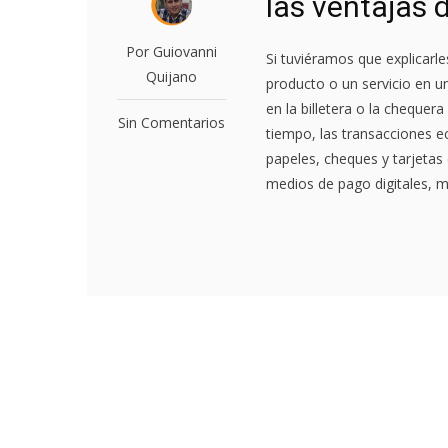
las ventajas d
Por Guiovanni
Si tuviéramos que explicarl
Quijano
producto o un servicio en u
en la billetera o la chequer
Sin Comentarios
tiempo, las transacciones 
papeles, cheques y tarjetas
medios de pago digitales, m