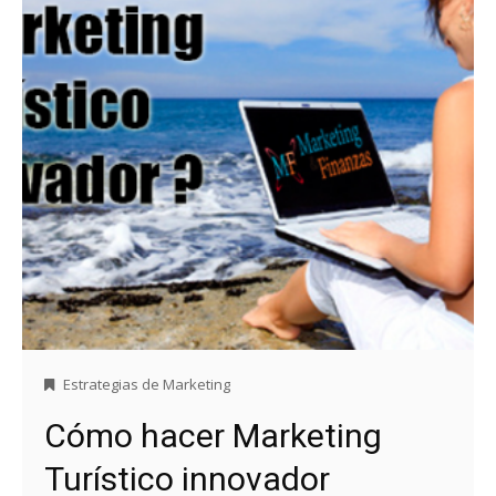
Estrategias de Marketing
Cómo hacer Marketing
Turístico innovador