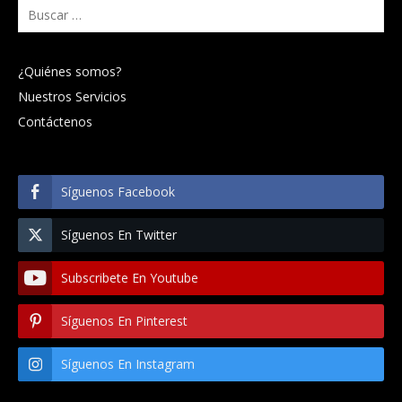
Buscar:
¿Quiénes somos?
Nuestros Servicios
Contáctenos
Síguenos Facebook
Síguenos En Twitter
Subscribete En Youtube
Síguenos En Pinterest
Síguenos En Instagram