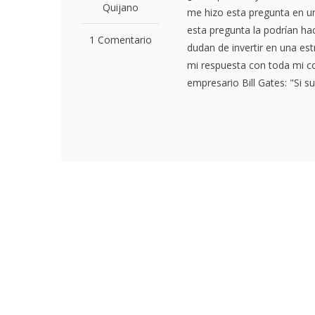
Quijano
me hizo esta pregunta en u
esta pregunta la podrían h
1 Comentario
dudan de invertir en una est
mi respuesta con toda mi co
empresario Bill Gates: "Si s