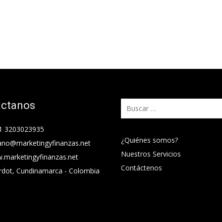
áctanos
Buscar:
1 3203023935
¿Quiénes somos?
ano@marketingyfinanzas.net
Nuestros Servicios
.marketingyfinanzas.net
Contáctenos
rdot, Cundinamarca - Colombia