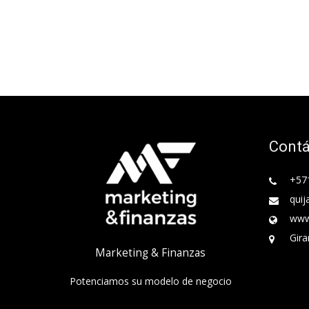
Cont
+57
quij
www
Gira
Marketing & Finanzas
Potenciamos su modelo de negocio