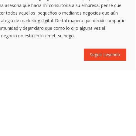
na asesoría que hacía mi consultoría a su empresa, pensé que
acer todos aquellos pequeños o medianos negocios que aún
rategia de marketing digital. De tal manera que decidí compartir
munidad y dejar claro que como lo dijo alguna vez el
u negocio no está en internet, su nego...
Seguir Leyendo