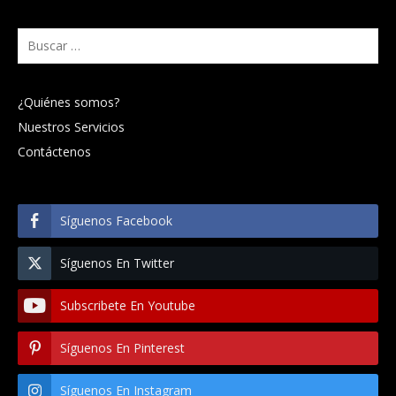
Buscar:
¿Quiénes somos?
Nuestros Servicios
Contáctenos
Síguenos Facebook
Síguenos En Twitter
Subscribete En Youtube
Síguenos En Pinterest
Síguenos En Instagram