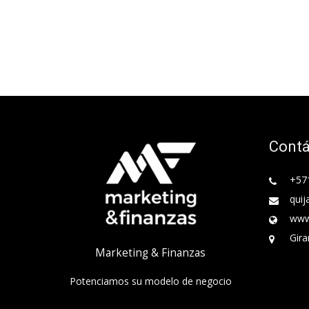
Cont
+57
quij
www
Gira
Marketing & Finanzas
Potenciamos su modelo de negocio