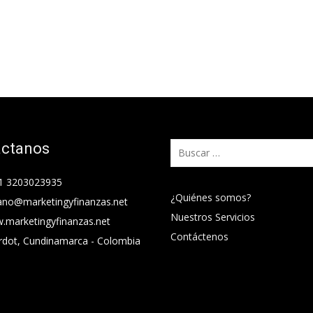
áctanos
Buscar:
1 3203023935
¿Quiénes somos?
ano@marketingyfinanzas.net
Nuestros Servicios
.marketingyfinanzas.net
Contáctenos
rdot, Cundinamarca - Colombia