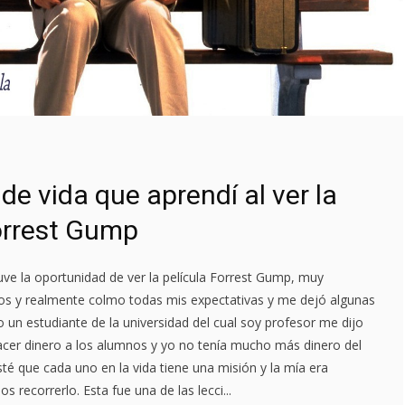
de vida que aprendí al ver la
orrest Gump
e la oportunidad de ver la película Forrest Gump, muy
s y realmente colmo todas mis expectativas y me dejó algunas
o un estudiante de la universidad del cual soy profesor me dijo
cer dinero a los alumnos y yo no tenía mucho más dinero del
sté que cada uno en la vida tiene una misión y la mía era
os recorrerlo. Esta fue una de las lecci...