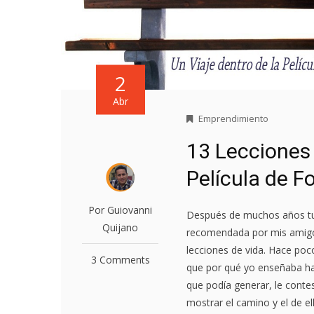
2
Abr
Emprendimiento
13 Lecciones 
Película de F
Por Guiovanni
Después de muchos años tuv
Quijano
recomendada por mis amigo
lecciones de vida. Hace poc
3 Comments
que por qué yo enseñaba ha
que podía generar, le conte
mostrar el camino y el de ell