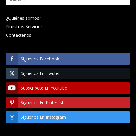
¿Quiénes somos?
Nuestros Servicios
Contáctenos
Síguenos Facebook
Síguenos En Twitter
Subscribete En Youtube
Síguenos En Pinterest
Síguenos En Instagram