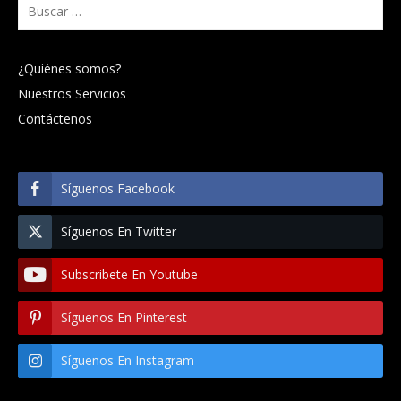
Buscar:
¿Quiénes somos?
Nuestros Servicios
Contáctenos
Síguenos Facebook
Síguenos En Twitter
Subscribete En Youtube
Síguenos En Pinterest
Síguenos En Instagram