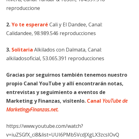
reproduccione
2.
Yo te esperaré
Cali y El Dandee, Canal:
Calidandee, 98.989.546 reproducciones
3.
Solitaria
Alkilados con Dalmata, Canal:
alkiladosoficial, 53.065.391 reproducciones
Gracias por seguirnos también tenemos nuestro
propio Canal YouTube y allí encontrarán notas,
entrevistas y seguimiento a eventos de
Marketing y Finanzas, visítenlo.
Canal
YouTube de
MarketingyFinanzas.net.
https://www.youtube.com/watch?
v=iuZSGfX_ci8&list=UUI6PMb5VcdJXgLX3zcsIOvQ