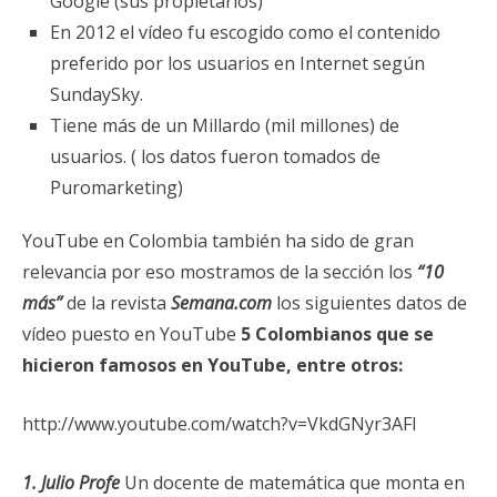
Google (sus propietarios)
En 2012 el vídeo fu escogido como el contenido
preferido por los usuarios en Internet según
SundaySky.
Tiene más de un Millardo (mil millones) de
usuarios. ( los datos fueron tomados de
Puromarketing)
YouTube en Colombia también ha sido de gran
relevancia por eso mostramos de la sección los
“10
más”
de la revista
Semana.com
los siguientes datos de
vídeo puesto en YouTube
5 Colombianos que se
hicieron famosos en YouTube, entre otros:
http://www.youtube.com/watch?v=VkdGNyr3AFI
1. Julio Profe
Un docente de matemática que monta en