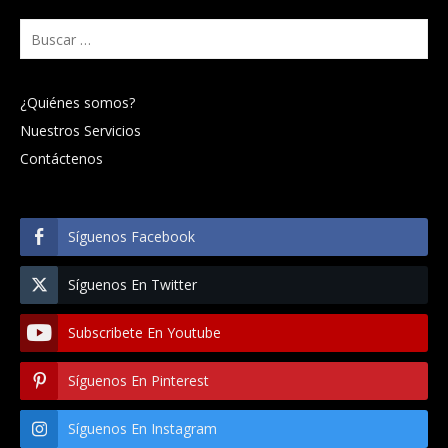
Buscar:
¿Quiénes somos?
Nuestros Servicios
Contáctenos
Síguenos Facebook
Síguenos En Twitter
Subscribete En Youtube
Síguenos En Pinterest
Síguenos En Instagram