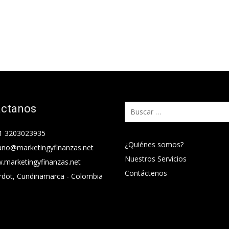
áctanos
Buscar:
1 3203023935
¿Quiénes somos?
ano@marketingyfinanzas.net
Nuestros Servicios
.marketingyfinanzas.net
Contáctenos
rdot, Cundinamarca - Colombia