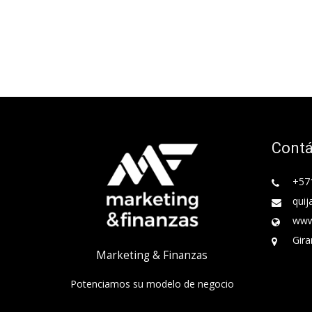
Cont
+57
quij
www
Gira
Marketing & Finanzas
Potenciamos su modelo de negocio