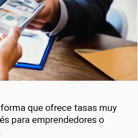
aforma que ofrece tasas muy
erés para emprendedores o
s