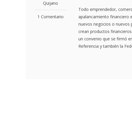
Quijano
Todo emprendedor, comerci
1 Comentario
apalancamiento financiero e
nuevos negocios o nuevos pr
crean productos financiero
un convenio que se firmó en
Referencia y también la Fed