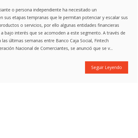
ante o persona independiente ha necesitado un
n sus etapas tempranas que le permitan potenciar y escalar sus
oductos o servicios, por ello algunas entidades financieras
s a bajo interés que se acomoden a este segmento. A través de
 las últimas semanas entre Banco Caja Social, Fintech
eración Nacional de Comerciantes, se anunció que se v...
Seguir Leyendo