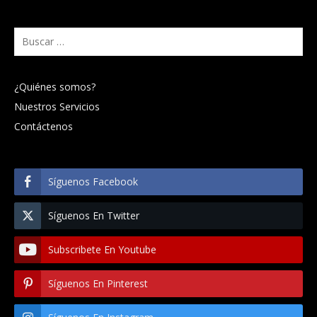
Buscar:
¿Quiénes somos?
Nuestros Servicios
Contáctenos
Síguenos Facebook
Síguenos En Twitter
Subscribete En Youtube
Síguenos En Pinterest