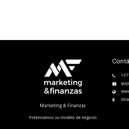
Cont
+57
quij
www
Gira
Marketing & Finanzas
Potenciamos su modelo de negocio