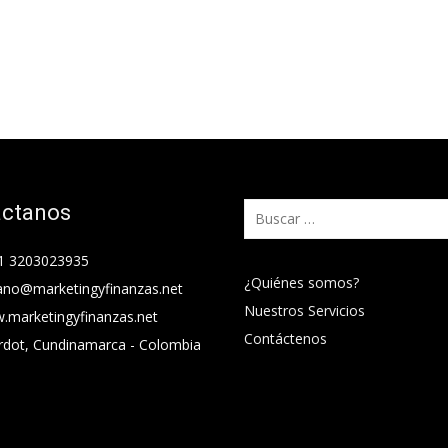
áctanos
Buscar:
1 3203023935
¿Quiénes somos?
ano@marketingyfinanzas.net
Nuestros Servicios
.marketingyfinanzas.net
Contáctenos
rdot, Cundinamarca - Colombia