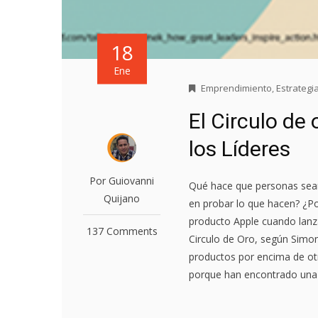
18
Ene
Emprendimiento
,
Estrategi
El Circulo de
los Líderes
Por Guiovanni
Qué hace que personas sean
Quijano
en probar lo que hacen? ¿P
producto Apple cuando lanz
137 Comments
Circulo de Oro, según Simon
productos por encima de ot
porque han encontrado una 