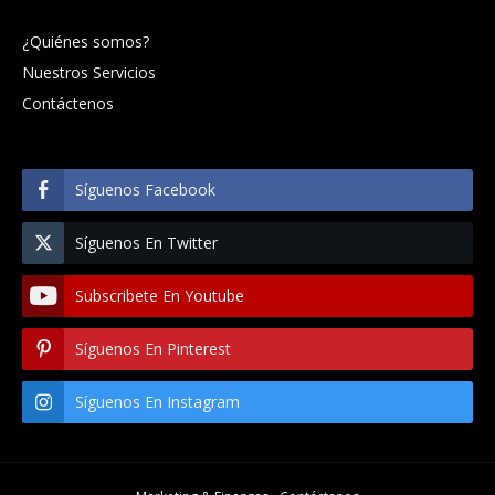
¿Quiénes somos?
Nuestros Servicios
Contáctenos
Síguenos Facebook
Síguenos En Twitter
Subscribete En Youtube
Síguenos En Pinterest
Síguenos En Instagram