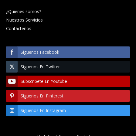
¿Quiénes somos?
Nuestros Servicios
Contáctenos
Síguenos Facebook
Síguenos En Twitter
Subscribete En Youtube
Síguenos En Pinterest
Síguenos En Instagram