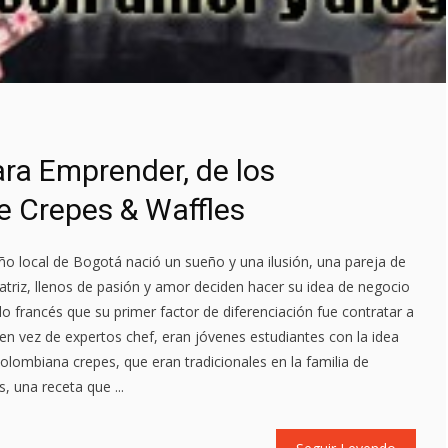
ra Emprender, de los
e Crepes & Waffles
o local de Bogotá nació un sueño y una ilusión, una pareja de
eatriz, llenos de pasión y amor deciden hacer su idea de negocio
tilo francés que su primer factor de diferenciación fue contratar a
en vez de expertos chef, eran jóvenes estudiantes con la idea
colombiana crepes, que eran tradicionales en la familia de
, una receta que ...