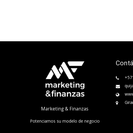
Cont
+57
quij
www
Gira
Marketing & Finanzas
Potenciamos su modelo de negocio