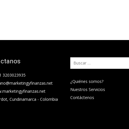
áctanos
Buscar:
1 3203023935
¿Quiénes somos?
ano@marketingyfinanzas.net
Nuestros Servicios
.marketingyfinanzas.net
Contáctenos
rdot, Cundinamarca - Colombia