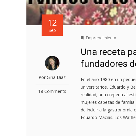
12
Sep
Emprendimiento
Una receta pa
fundadores d
Por Gina Diaz
En el año 1980 en un pequeñ
universitarios, Eduardo y B
18 Comments
realidad, una crepería al es
mujeres cabezas de familia 
de incluir a la gastronomía 
Eduardo Macías. Los Waffles