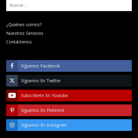
Buscar:
¿Quiénes somos?
Nuestros Servicios
Contáctenos
Síguenos Facebook
Síguenos En Twitter
Subscribete En Youtube
Síguenos En Pinterest
Síguenos En Instagram