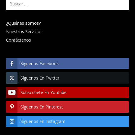
Buscar:
¿Quiénes somos?
Nuestros Servicios
Contáctenos
Síguenos Facebook
Síguenos En Twitter
Subscribete En Youtube
Síguenos En Pinterest
Síguenos En Instagram