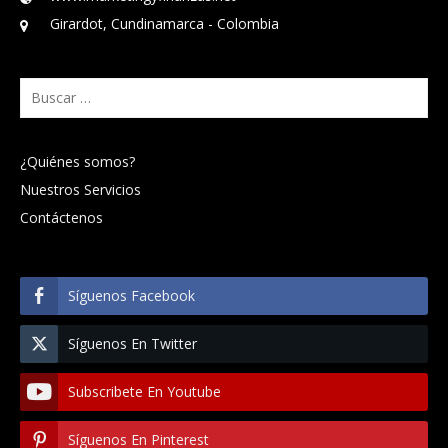
Girardot, Cundinamarca - Colombia
Buscar:
¿Quiénes somos?
Nuestros Servicios
Contáctenos
Síguenos Facebook
Síguenos En Twitter
Subscribete En Youtube
Síguenos En Pinterest