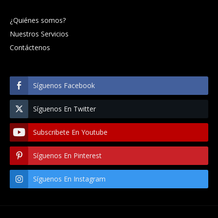
¿Quiénes somos?
Nuestros Servicios
Contáctenos
Síguenos Facebook
Síguenos En Twitter
Subscribete En Youtube
Síguenos En Pinterest
Síguenos En Instagram