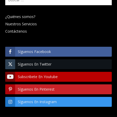
¿Quiénes somos?
Nuestros Servicios
Contáctenos
Síguenos Facebook
Síguenos En Twitter
Subscribete En Youtube
Síguenos En Pinterest
Síguenos En Instagram