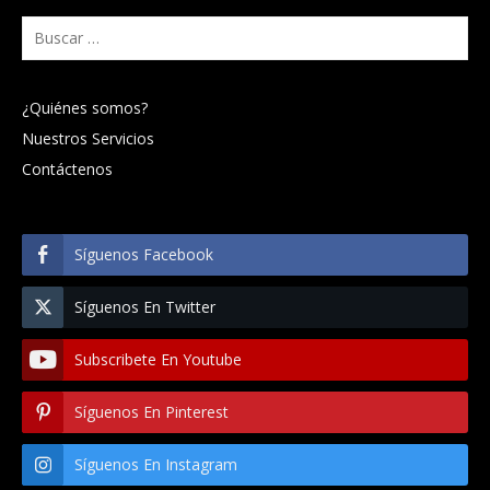
Buscar:
¿Quiénes somos?
Nuestros Servicios
Contáctenos
Síguenos Facebook
Síguenos En Twitter
Subscribete En Youtube
Síguenos En Pinterest
Síguenos En Instagram