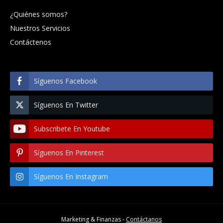
¿Quiénes somos?
Nuestros Servicios
Contáctenos
Síguenos Facebook
Síguenos En Twitter
Subscribete En Youtube
Síguenos En Pinterest
Síguenos En Instagram
Marketing & Finanzas -
Contáctanos