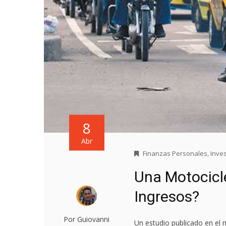
8
Abr
Finanzas Personales
,
Inve
Una Motocicl
Ingresos?
Por Guiovanni
Un estudio publicado en el