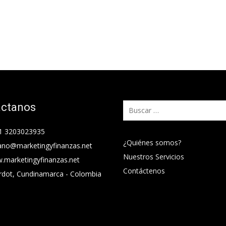
áctanos
Buscar:
1 3203023935
¿Quiénes somos?
ano@marketingyfinanzas.net
Nuestros Servicios
.marketingyfinanzas.net
Contáctenos
rdot, Cundinamarca - Colombia