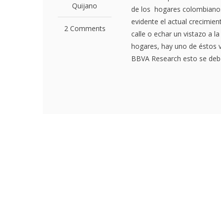
Quijano
de los hogares colombianos
evidente el actual crecimien
2 Comments
calle o echar un vistazo a 
hogares, hay uno de éstos v
BBVA Research esto se debe 