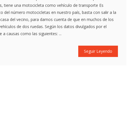
, tiene una motocicleta como vehículo de transporte Es
to del número motocicletas en nuestro país, basta con salir a la
la casa del vecino, para darnos cuenta de que en muchos de los
ehículos de dos ruedas. Según los datos divulgados por el
a causas como las siguientes: ...
Seguir Leyendo