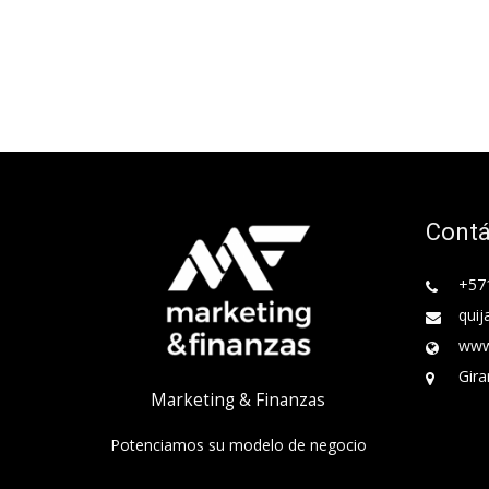
Cont
+57
quij
www
Gira
Marketing & Finanzas
Potenciamos su modelo de negocio