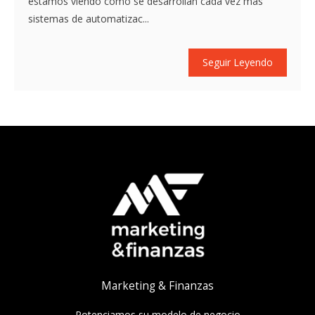
estamos viendo cómo se desarrollan cada vez más
sistemas de automatizac...
Seguir Leyendo
Marketing & Finanzas
Potenciamos su modelo de negocio