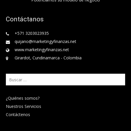
Contáctanos
+571 3203023935
quijano@marketingyfinanzas.net
www.marketingyfinanzas.net
Girardot, Cundinamarca - Colombia
Buscar:
¿Quiénes somos?
Nuestros Servicios
Contáctenos