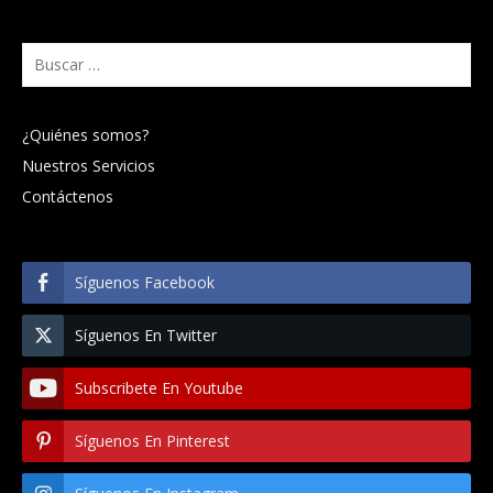
Buscar:
¿Quiénes somos?
Nuestros Servicios
Contáctenos
Síguenos Facebook
Síguenos En Twitter
Subscribete En Youtube
Síguenos En Pinterest