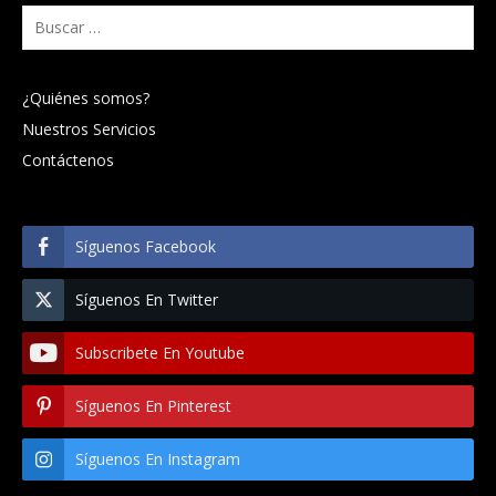
Buscar:
¿Quiénes somos?
Nuestros Servicios
Contáctenos
Síguenos Facebook
Síguenos En Twitter
Subscribete En Youtube
Síguenos En Pinterest
Síguenos En Instagram