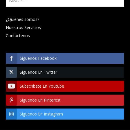
¿Quiénes somos?
Nuestros Servicios
Contáctenos
Síguenos Facebook
Síguenos En Twitter
Subscribete En Youtube
Síguenos En Pinterest
Síguenos En Instagram