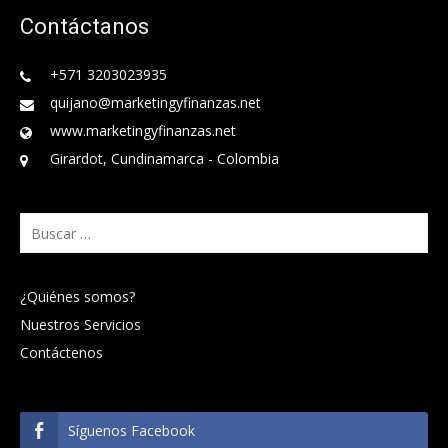
Contáctanos
+571 3203023935
quijano@marketingyfinanzas.net
www.marketingyfinanzas.net
Girardot, Cundinamarca - Colombia
Buscar:
¿Quiénes somos?
Nuestros Servicios
Contáctenos
Síguenos Facebook