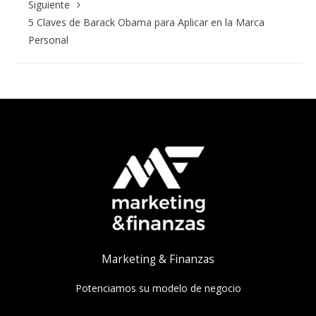
Siguiente
5 Claves de Barack Obama para Aplicar en la Marca
Personal
Marketing & Finanzas
Potenciamos su modelo de negocio