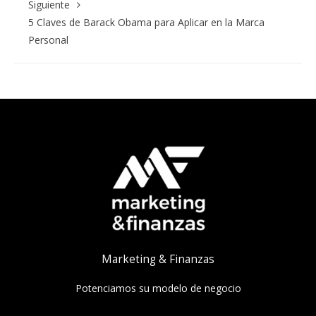
Siguiente
5 Claves de Barack Obama para Aplicar en la Marca
Personal
Marketing & Finanzas
Potenciamos su modelo de negocio