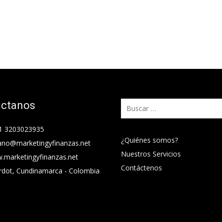
áctanos
Buscar:
1 3203023935
¿Quiénes somos?
ano@marketingyfinanzas.net
Nuestros Servicios
.marketingyfinanzas.net
Contáctenos
rdot, Cundinamarca - Colombia