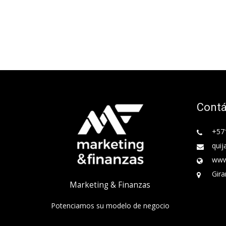
Cont
+57
quij
www
Gira
Marketing & Finanzas
Potenciamos su modelo de negocio