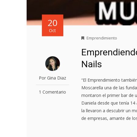
20
Oct
Emprendimiento
Emprendiendo
Nails
Por Gina Diaz
“El Emprendimiento también 
Moscarella una de las fund
1 Comentario
montaron el primer bar de 
Daniela desde que tenía 14 
la llevaron a descubrir un m
de empresas, amante de los 