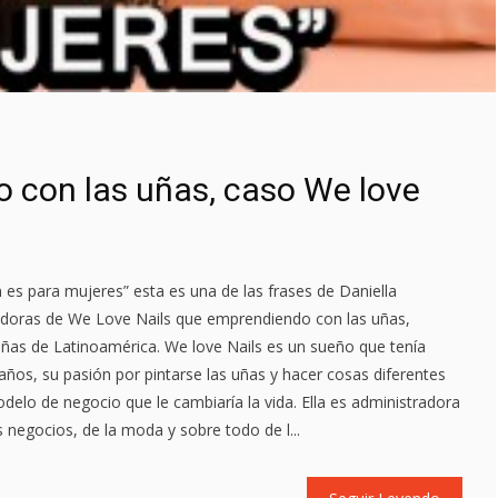
 con las uñas, caso We love
es para mujeres” esta es una de las frases de Daniella
adoras de We Love Nails que emprendiendo con las uñas,
uñas de Latinoamérica. We love Nails es un sueño que tenía
años, su pasión por pintarse las uñas y hacer cosas diferentes
odelo de negocio que le cambiaría la vida. Ella es administradora
negocios, de la moda y sobre todo de l...