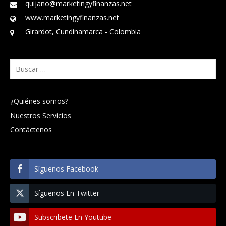
quijano@marketingyfinanzas.net
www.marketingyfinanzas.net
Girardot, Cundinamarca - Colombia
Buscar:
¿Quiénes somos?
Nuestros Servicios
Contáctenos
Síguenos Facebook
Síguenos En Twitter
Subscribete En Youtube