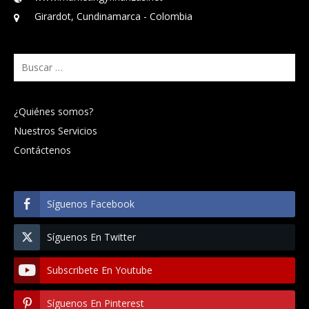
Girardot, Cundinamarca - Colombia
Buscar:
¿Quiénes somos?
Nuestros Servicios
Contáctenos
Síguenos Facebook
Síguenos En Twitter
Subscribete En Youtube
Síguenos En Pinterest